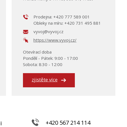
Prodejna: +420 777 589 001
Obleky na míru: +420 731 495 881
vyvoj@vyvoj.cz
https://www.vyvoj.cz/
Otevírací doba
Pondělí - Pátek: 9:00 - 17:00
Sobota: 8:30 - 12:00
zjistěte více
+420 567 214 114
i