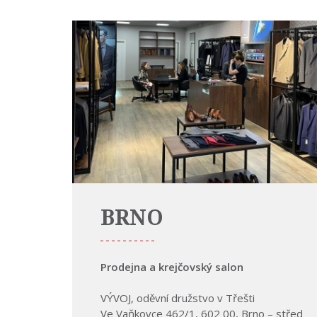
BRNO
Prodejna a krejčovský salon
VÝVOJ, oděvní družstvo v Třešti
Ve Vaňkovce 462/1, 602 00, Brno – střed