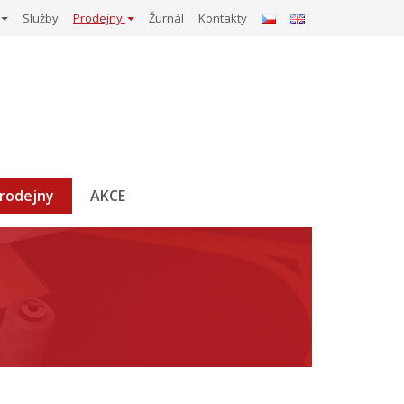
Služby
Prodejny
Žurnál
Kontakty
rodejny
AKCE