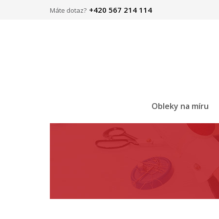
+420 567 214 114
Máte dotaz?
Obleky na míru