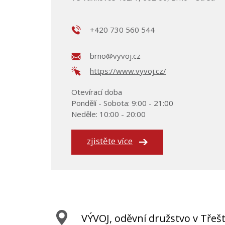
+420 730 560 544
brno@vyvoj.cz
https://www.vyvoj.cz/
Otevírací doba
Pondělí - Sobota: 9:00 - 21:00
Neděle: 10:00 - 20:00
zjistěte více
VÝVOJ, oděvní družstvo v Třešt