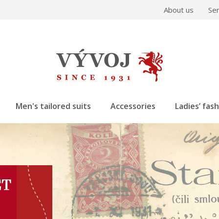
About us
Ser
Men's tailored suits
Accessories
Ladies’ fas