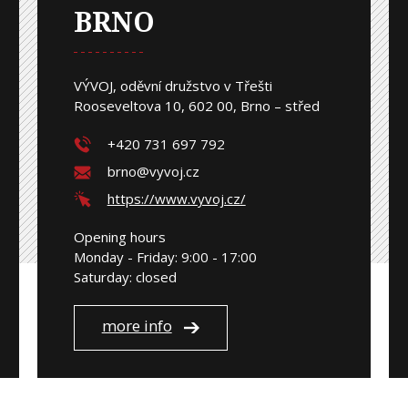
BRNO
VÝVOJ, oděvní družstvo v Třešti
Rooseveltova 10, 602 00, Brno – střed
+420 731 697 792
brno@vyvoj.cz
https://www.vyvoj.cz/
Opening hours
Monday - Friday: 9:00 - 17:00
Saturday: closed
more info