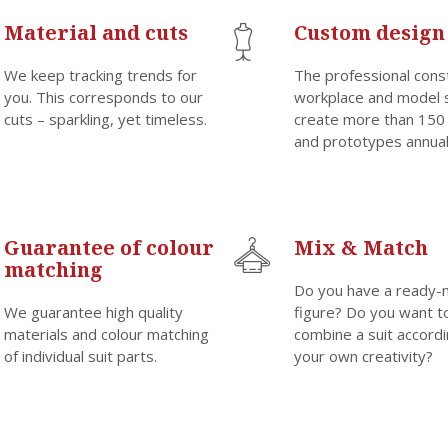
Material and cuts
Custom design
We keep tracking trends for
The professional cons
you. This corresponds to our
workplace and model 
cuts – sparkling, yet timeless.
create more than 150
and prototypes annual
Guarantee of colour
Mix & Match
matching
Do you have a ready
We guarantee high quality
figure? Do you want t
materials and colour matching
combine a suit accordi
of individual suit parts.
your own creativity?