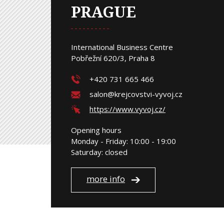
PRAGUE
International Business Centre
Pobřežní 620/3, Praha 8
+420 731 665 466
salon@krejcovstvi-vyvoj.cz
https://www.vyvoj.cz/
Opening hours
Monday - Friday: 10:00 - 19:00
Saturday: closed
more info