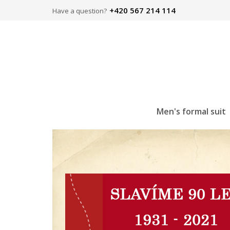
+420 567 214 114
Have a question?
Men's formal suit