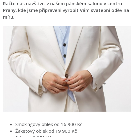
Račte nás navštívit v našem pánském salonu v centru
Prahy, kde jsme připraveni vyrobit Vám svatební oděv na
míru.
Smokingový oblek od 16 900 Kč
Žaketový oblek od 19 900 Kč