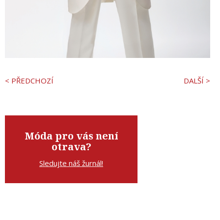
< PŘEDCHOZÍ
DALŠÍ >
Móda pro vás není
otrava?
Sledujte náš žurnál!