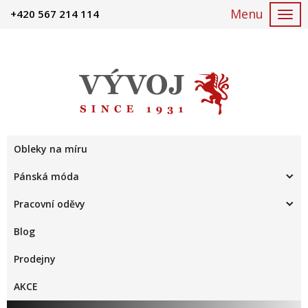
+420 567 214 114
Togg
navi
Obleky na míru
Pánská móda
Pracovní oděvy
Blog
Prodejny
AKCE