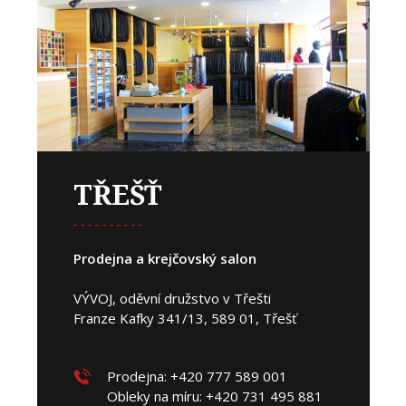
TŘEŠŤ
Prodejna a krejčovský salon
VÝVOJ, oděvní družstvo v Třešti
Franze Kafky 341/13, 589 01, Třešť
Prodejna: +420 777 589 001
Obleky na míru: +420 731 495 881