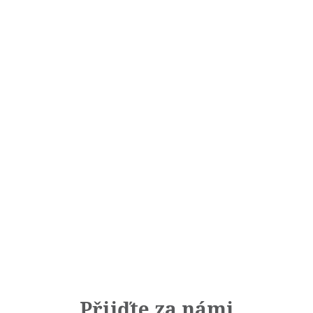
Přijďte za námi