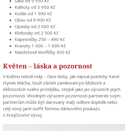
Saka od 9 950 Kč
Kalhoty od 3 950 Kč
Košile od 1 990 Kč
Obuv od 9 900 Kč
Opasky od 2 000 Kč
Klobouky od 2 500 Kč
Kapesníčky 250 – 490 Kč
Kravaty 1 000 – 1 690 Kč
Manžetové knoflíčky 450 Kč
Květen – láska a pozornost
V květnu neboli máji – čase lásky, jak napsal poeticky Karel
Hynek Mácha, touží všichni zamilovaní po blízkosti a
něžnostech svého protějšku, stejně jako po výrazech jejich
pozornosti. Vhodným výrazem pozornosti partnerek svým
partnerům může být darovaný malý oděvní doplněk nebo
celý nový jarní outfit formou dárkového poukazu
z Krejčovství Vývoj.