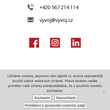
+420 567 214 114
vyvoj@vyvoj.cz
Užíváme cookies, abychom vám zajistili co možná nejsnadnější
použití našich webových stránek. Pokud budete nadále
prohlížet naše stránky předpokládáme, že s použitím cookies
souhlasíte.
Souhlasím
Nesouhlasím
Prohlášení o zpracování osobních údajů