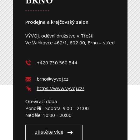
Prodejna a krejčovský salon
VÝVOJ, oděvní družstvo v Třešti
Ve Vaňkovce 462/1, 602 00, Brno – střed
+420 730 560 544
brno@vyvoj.cz
https://www.vyvoj.cz/
Otevírací doba
Pondělí - Sobota: 9:00 - 21:00
Neděle: 10:00 - 20:00
zjistěte více