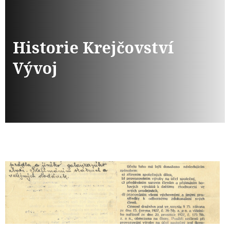
Historie Krejčovství
Vývoj