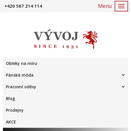
+420 567 214 114
Togg
navi
Obleky na míru
Pánská móda
Pracovní oděvy
Blog
Prodejny
AKCE