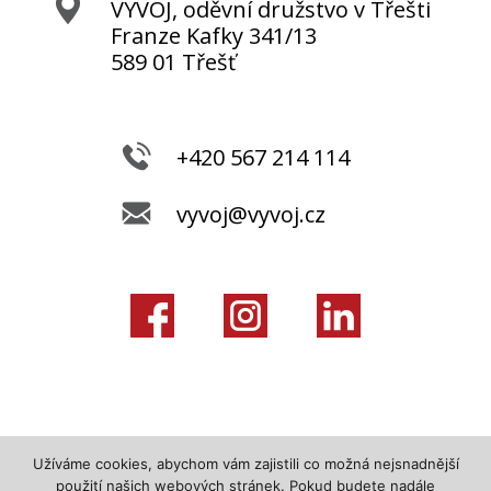
VÝVOJ, oděvní družstvo v Třešti
Franze Kafky 341/13
589 01 Třešť
+420 567 214 114
vyvoj@vyvoj.cz
Užíváme cookies, abychom vám zajistili co možná nejsnadnější
použití našich webových stránek. Pokud budete nadále