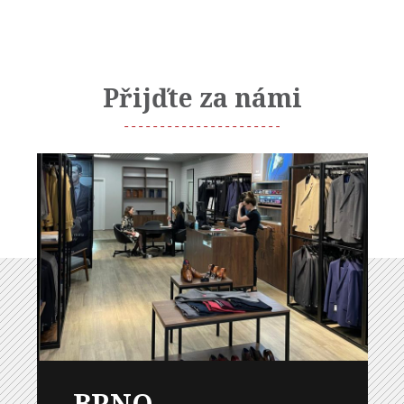
Přijďte za námi
BRNO