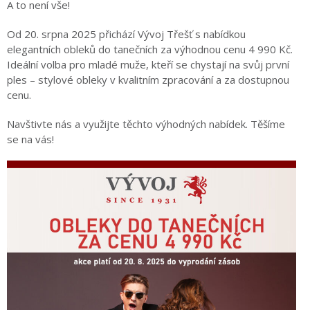
A to není vše!
Od 20. srpna 2025 přichází Vývoj Třešť s nabídkou
elegantních obleků do tanečních za výhodnou cenu 4 990 Kč.
Ideální volba pro mladé muže, kteří se chystají na svůj první
ples – stylové obleky v kvalitním zpracování a za dostupnou
cenu.
Navštivte nás a využijte těchto výhodných nabídek. Těšíme
se na vás!