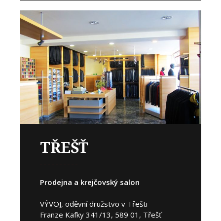
TŘEŠŤ
Prodejna a krejčovský salon
VÝVOJ, oděvní družstvo v Třešti
Franze Kafky 341/13, 589 01, Třešť