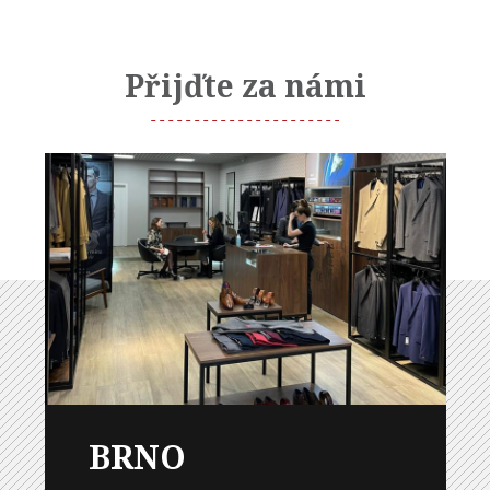
Přijďte za námi
BRNO