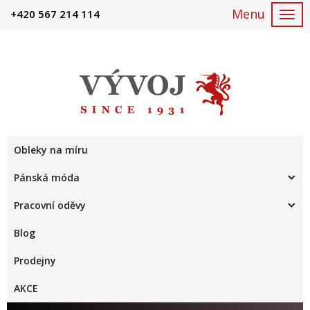
+420 567 214 114
Togg
navi
Obleky na míru
Pánská móda
Pracovní oděvy
Blog
Prodejny
AKCE