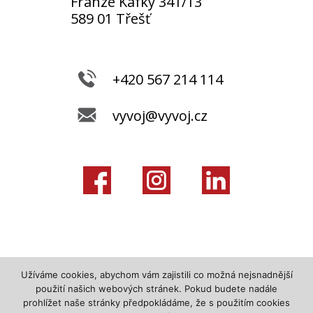
Franze Kafky 341/13
589 01 Třešť
+420 567 214 114
vyvoj@vyvoj.cz
Užíváme cookies, abychom vám zajistili co možná nejsnadnější
použití našich webových stránek. Pokud budete nadále
prohlížet naše stránky předpokládáme, že s použitím cookies