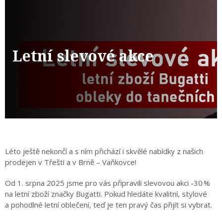
Letní slevové akce
Léto ještě nekončí a s ním přichází i skvělé nabídky z našich
prodejen v Třešti a v Brně – Vaňkovce!
Od 1. srpna 2025 jsme pro vás připravili slevovou akci -30 %
na letní zboží značky Bugatti. Pokud hledáte kvalitní, stylové
a pohodlné letní oblečení, teď je ten pravý čas přijít si vybrat.