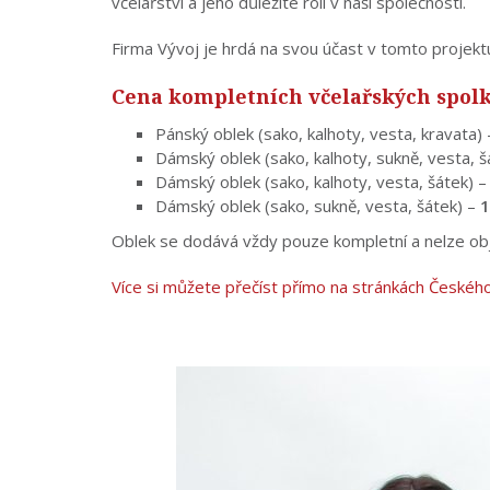
včelařství a jeho důležité roli v naší společnosti.
Firma Vývoj je hrdá na svou účast v tomto projekt
Cena kompletních včelařských spolk
Pánský oblek (sako, kalhoty, vesta, kravata)
Dámský oblek (sako, kalhoty, sukně, vesta, š
Dámský oblek (sako, kalhoty, vesta, šátek) 
Dámský oblek (sako, sukně, vesta, šátek) –
1
Oblek se dodává vždy pouze kompletní a nelze obj
Více si můžete přečíst přímo na stránkách Českéh