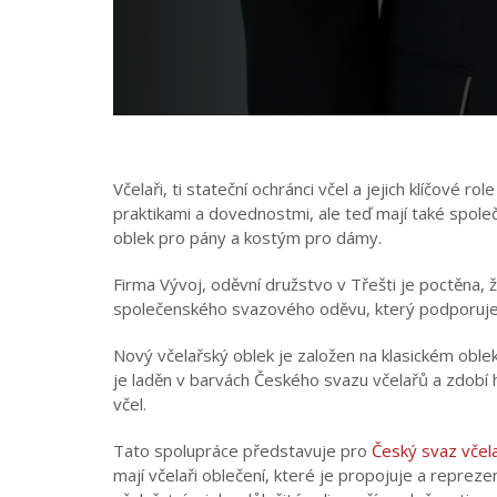
Včelaři, ti stateční ochránci včel a jejich klíčové
praktikami a dovednostmi, ale teď mají také společ
oblek pro pány a kostým pro dámy.
Firma Vývoj, oděvní družstvo v Třešti je poctěna, ž
společenského svazového oděvu, který podporuje 
Nový včelařský oblek je založen na klasickém obl
je laděn v barvách Českého svazu včelařů a zdobí 
včel.
Tato spolupráce představuje pro
Český svaz včel
mají včelaři oblečení, které je propojuje a repreze