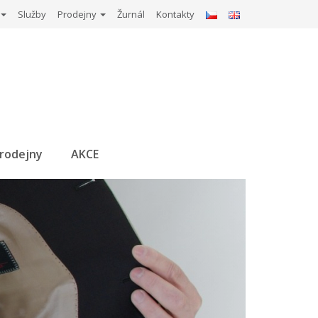
Služby
Prodejny
Žurnál
Kontakty
rodejny
AKCE