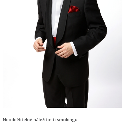
Neoddělitelné náležitosti smokingu: