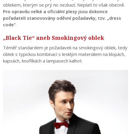
oblekem, kterým se prý nic nezkazí. Neplatí to však obecně.
Pro opravdu velké a oficiální plesy jsou dokonce
pořadateli stanovovány oděvní požadavky, tzv. „dress
code“
.
„Black Tie“ aneb Smokingový oblek
Téměř standardem je požadavek na smokingový oblek, tedy
oblek s typickou kombinací s lesklým materiálem na klopách,
kapsách, knoflíkách a lampasech kalhot.