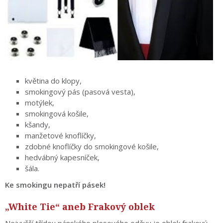
květina do klopy,
smokingový pás (pasová vesta),
motýlek,
smokingová košile,
kšandy,
manžetové knoflíčky,
zdobné knoflíčky do smokingové košile,
hedvábný kapesníček,
šála.
Ke smokingu nepatří pásek!
„White Tie“ aneb Frakový oblek