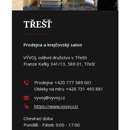
TŘEŠŤ
Prodejna a krejčovský salon
VÝVOJ, oděvní družstvo v Třešti
Franze Kafky 341/13, 589 01, Třešť
Prodejna: +420 777 589 001
Obleky na míru: +420 731 495 881
vyvoj@vyvoj.cz
https://www.vyvoj.cz/
Otevírací doba
Pondělí - Pátek: 9:00 - 17:00