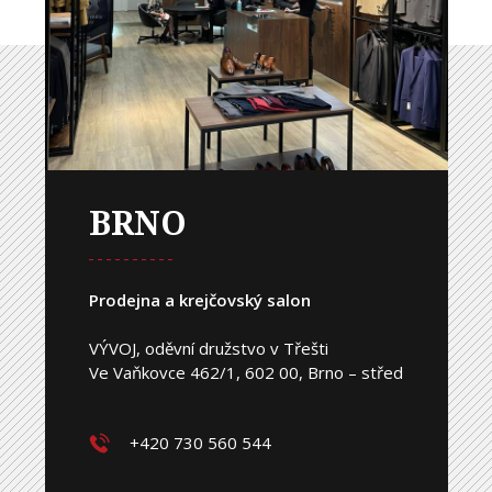
BRNO
Prodejna a krejčovský salon
VÝVOJ, oděvní družstvo v Třešti
Ve Vaňkovce 462/1, 602 00, Brno – střed
+420 730 560 544