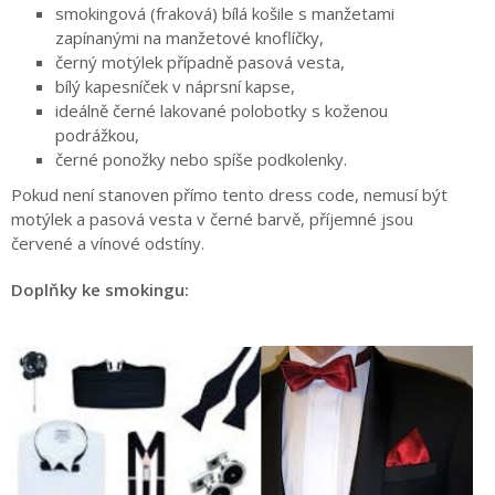
smokingová (fraková) bílá košile s manžetami
zapínanými na manžetové knoflíčky,
černý motýlek případně pasová vesta,
bílý kapesníček v náprsní kapse,
ideálně černé lakované polobotky s koženou
podrážkou,
černé ponožky nebo spíše podkolenky.
Pokud není stanoven přímo tento dress code, nemusí být
motýlek a pasová vesta v černé barvě, příjemné jsou
červené a vínové odstíny.
Doplňky ke smokingu: