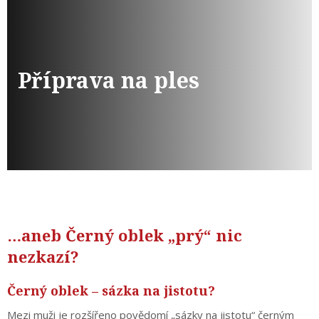
Příprava na ples
…aneb Černý oblek „prý“ nic
nezkazí?
Černý oblek – sázka na jistotu?
Mezi muži je rozšířeno povědomí „sázky na jistotu“ černým