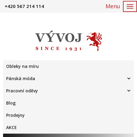
+420 567 214 114
To
nav
Obleky na míru
Pánská móda
Pracovní oděvy
Blog
Prodejny
AKCE