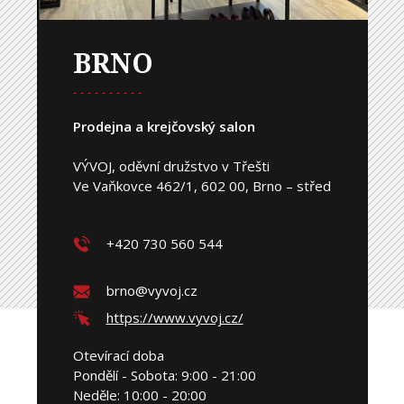
BRNO
Prodejna a krejčovský salon
VÝVOJ, oděvní družstvo v Třešti
Ve Vaňkovce 462/1, 602 00, Brno – střed
+420 730 560 544
brno@vyvoj.cz
https://www.vyvoj.cz/
Otevírací doba
Pondělí - Sobota: 9:00 - 21:00
Neděle: 10:00 - 20:00