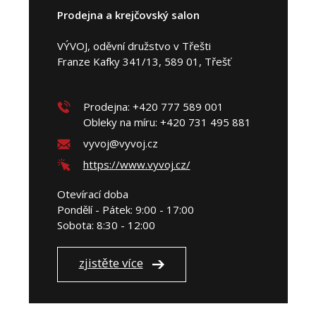
Prodejna a krejčovský salon
VÝVOJ, oděvní družstvo v Třešti
Franze Kafky 341/13, 589 01, Třešť
Prodejna: +420 777 589 001
Obleky na míru: +420 731 495 881
vyvoj@vyvoj.cz
https://www.vyvoj.cz/
Otevírací doba
Pondělí - Pátek: 9:00 - 17:00
Sobota: 8:30 - 12:00
zjistěte více