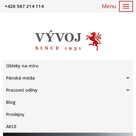
+420 567 214 114
Togg
navi
Obleky na míru
Pánská móda
Pracovní oděvy
Blog
Prodejny
AKCE