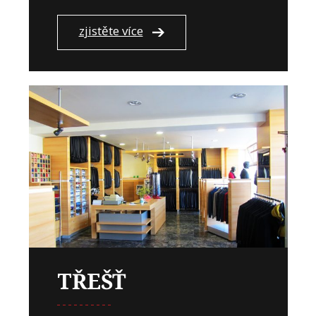
zjistěte více
TŘEŠŤ