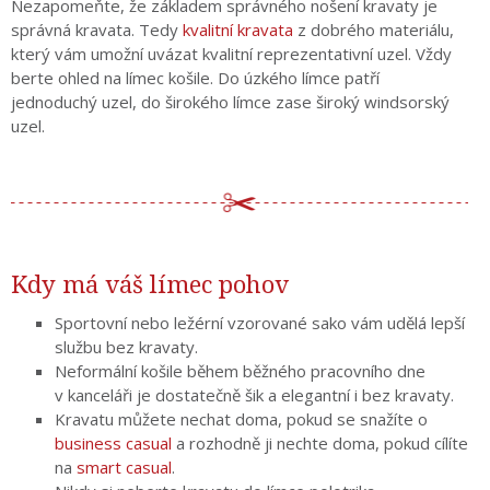
Nezapomeňte, že základem správného nošení kravaty je
správná kravata. Tedy
kvalitní kravata
z dobrého materiálu,
který vám umožní uvázat kvalitní reprezentativní uzel. Vždy
berte ohled na límec košile. Do úzkého límce patří
jednoduchý uzel, do širokého límce zase široký windsorský
uzel.
Kdy má váš límec pohov
Sportovní nebo ležérní vzorované sako vám udělá lepší
službu bez kravaty.
Neformální košile během běžného pracovního dne
v kanceláři je dostatečně šik a elegantní i bez kravaty.
Kravatu můžete nechat doma, pokud se snažíte o
business casual
a rozhodně ji nechte doma, pokud cílíte
na
smart casual
.