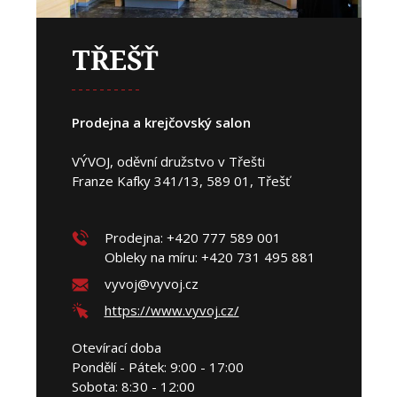
TŘEŠŤ
Prodejna a krejčovský salon
VÝVOJ, oděvní družstvo v Třešti
Franze Kafky 341/13, 589 01, Třešť
Prodejna: +420 777 589 001
Obleky na míru: +420 731 495 881
vyvoj@vyvoj.cz
https://www.vyvoj.cz/
Otevírací doba
Pondělí - Pátek: 9:00 - 17:00
Sobota: 8:30 - 12:00