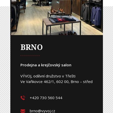
BRNO
Prodejna a krejčovský salon
VÝVOJ, oděvní družstvo v Třešti
Ve Vaňkovce 462/1, 602 00, Brno – střed
+420 730 560 544
brno@vyvoj.cz