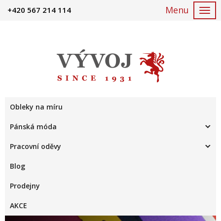
+420 567 214 114
Togg
navi
Obleky na míru
Pánská móda
Pracovní oděvy
Blog
Prodejny
AKCE