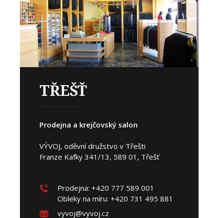
TŘEŠŤ
Prodejna a krejčovský salon
VÝVOJ, oděvní družstvo v Třešti
Franze Kafky 341/13, 589 01, Třešť
Prodejna: +420 777 589 001
Obleky na míru: +420 731 495 881
vyvoj@vyvoj.cz