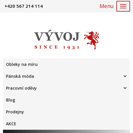
+420 567 214 114
Togg
navi
Obleky na míru
Pánská móda
Pracovní oděvy
Blog
Prodejny
AKCE