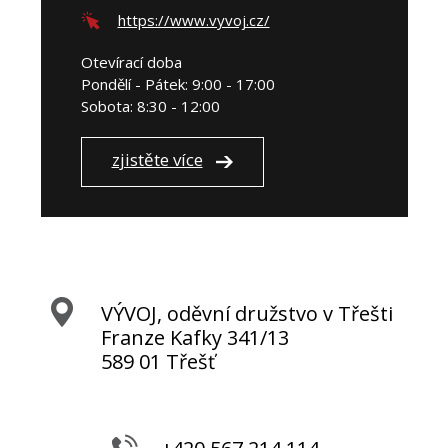
https://www.vyvoj.cz/
Otevírací doba
Pondělí - Pátek: 9:00 - 17:00
Sobota: 8:30 - 12:00
zjistěte více
VÝVOJ, oděvní družstvo v Třešti
Franze Kafky 341/13
589 01 Třešť