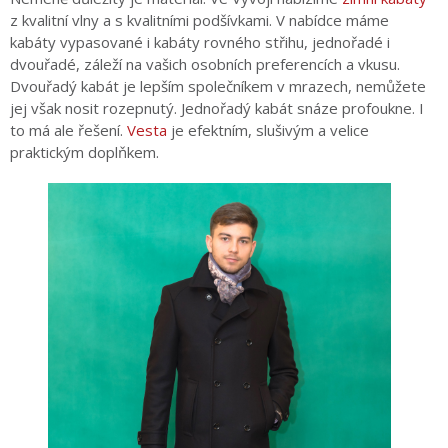
z kvalitní vlny a s kvalitními podšívkami. V nabídce máme
kabáty vypasované i kabáty rovného střihu, jednořadé i
dvouřadé, záleží na vašich osobních preferencích a vkusu.
Dvouřadý kabát je lepším společníkem v mrazech, nemůžete
jej však nosit rozepnutý. Jednořadý kabát snáze profoukne. I
to má ale řešení.
Vesta
je efektním, slušivým a velice
praktickým doplňkem.