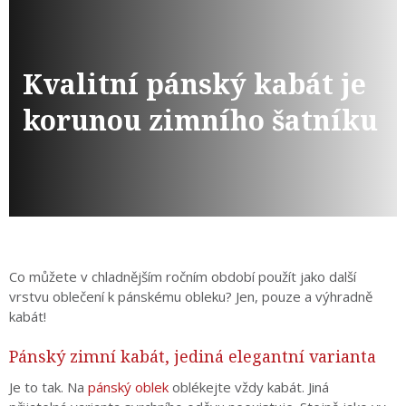
Kvalitní pánský kabát je
korunou zimního šatníku
Co můžete v chladnějším ročním období použít jako další
vrstvu oblečení k pánskému obleku? Jen, pouze a výhradně
kabát!
Pánský zimní kabát, jediná elegantní varianta
Je to tak. Na
pánský oblek
oblékejte vždy kabát. Jiná