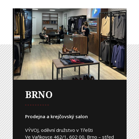
BRNO
Prodejna a krejčovský salon
VÝVOJ, oděvní družstvo v Třešti
Ve Vaňkovce 462/1, 602 00, Brno – střed