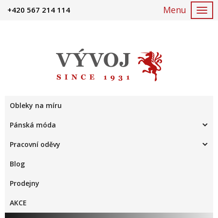
+420 567 214 114
Togg
navi
Obleky na míru
Pánská móda
Pracovní oděvy
Blog
Prodejny
AKCE