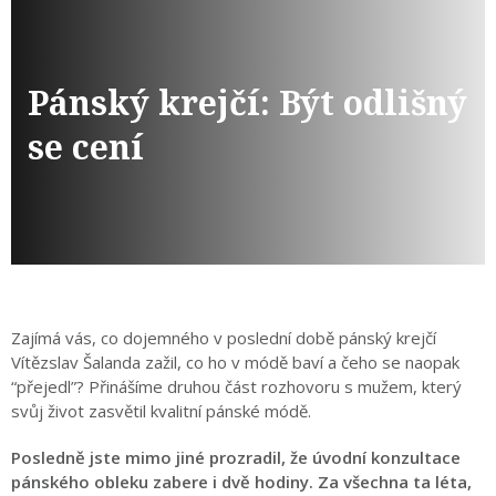
Pánský krejčí: Být odlišný
se cení
Zajímá vás, co dojemného v poslední době pánský krejčí
Vítězslav Šalanda zažil, co ho v módě baví a čeho se naopak
“přejedl”? Přinášíme druhou část rozhovoru s mužem, který
svůj život zasvětil kvalitní pánské módě.
Posledně jste mimo jiné prozradil, že úvodní konzultace
pánského obleku zabere i dvě hodiny. Za všechna ta léta,