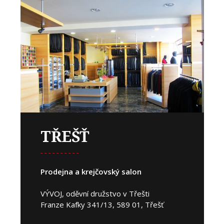
TŘEŠŤ
Prodejna a krejčovský salon
VÝVOJ, oděvní družstvo v Třešti
Franze Kafky 341/13, 589 01, Třešť