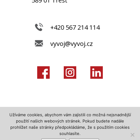
589 01 Třešť
+420 567 214 114
vyvoj@vyvoj.cz
Užíváme cookies, abychom vám zajistili co možná nejsnadnější
použití našich webových stránek. Pokud budete nadále
prohlížet naše stránky předpokládáme, že s použitím cookies
souhlasíte.