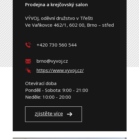
Prodejna a krejčovský salon
VÝVOJ, oděvní družstvo v Třešti
Ve Vaňkovce 462/1, 602 00, Brno – střed
+420 730 560 544
brno@vyvoj.cz
https://www.vyvoj.cz/
Otevírací doba
Pondělí - Sobota: 9:00 - 21:00
Neděle: 10:00 - 20:00
zjistěte více