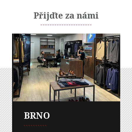
Přijďte za námi
BRNO