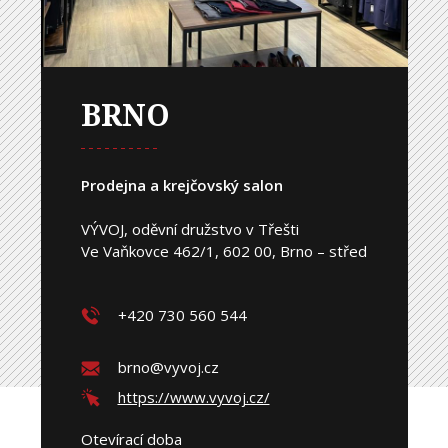
BRNO
Prodejna a krejčovský salon
VÝVOJ, oděvní družstvo v Třešti
Ve Vaňkovce 462/1, 602 00, Brno – střed
+420 730 560 544
brno@vyvoj.cz
https://www.vyvoj.cz/
Otevírací doba