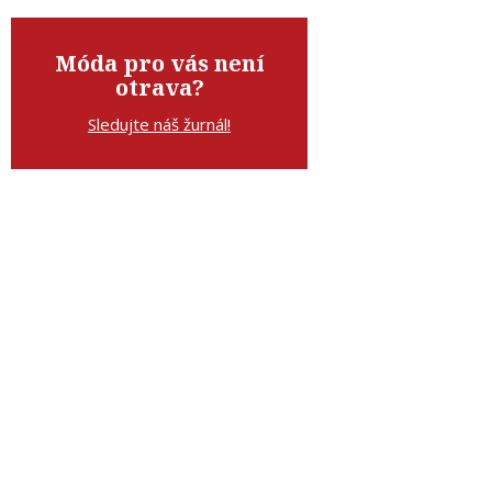
Móda pro vás není
otrava?
Sledujte náš žurnál!