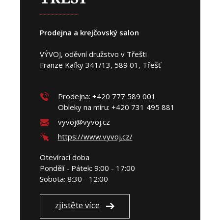
Prodejna a krejčovský salon
VÝVOJ, oděvní družstvo v Třešti
Franze Kafky 341/13, 589 01, Třešť
Prodejna: +420 777 589 001
Obleky na míru: +420 731 495 881
vyvoj@vyvoj.cz
https://www.vyvoj.cz/
Otevírací doba
Pondělí - Pátek: 9:00 - 17:00
Sobota: 8:30 - 12:00
zjistěte více