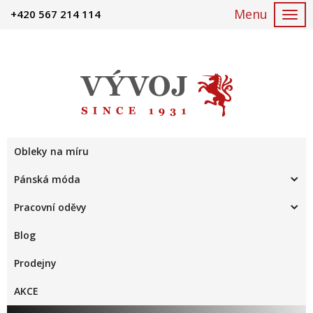
+420 567 214 114
Togg
navi
Obleky na míru
Pánská móda
Pracovní oděvy
Blog
Prodejny
AKCE