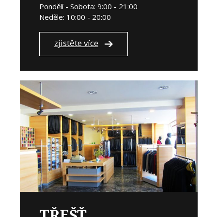
Pondělí - Sobota: 9:00 - 21:00
Neděle: 10:00 - 20:00
zjistěte více
TŘEŠŤ