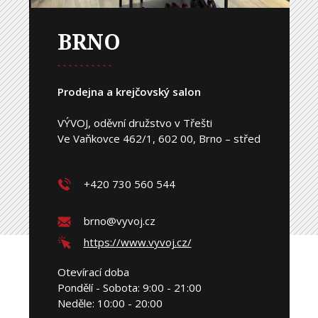
BRNO
Prodejna a krejčovský salon
VÝVOJ, oděvní družstvo v Třešti
Ve Vaňkovce 462/1, 602 00, Brno – střed
+420 730 560 544
brno@vyvoj.cz
https://www.vyvoj.cz/
Otevírací doba
Pondělí - Sobota: 9:00 - 21:00
Neděle: 10:00 - 20:00