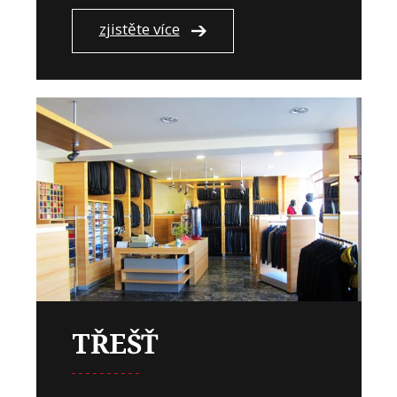
zjistěte více
TŘEŠŤ