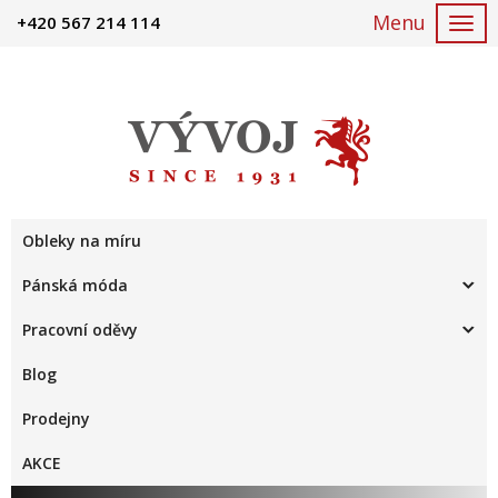
+420 567 214 114
Togg
navi
Obleky na míru
Pánská móda
Pracovní oděvy
Blog
Prodejny
AKCE