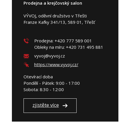
Prodejna a krejčovský salon
VÝVOJ, oděvní družstvo v Třešti
Franze Kafky 341/13, 589 01, Třešť
Prodejna: +420 777 589 001
Obleky na míru: +420 731 495 881
vyvoj@vyvoj.cz
https://www.vyvoj.cz/
Otevírací doba
Pondělí - Pátek: 9:00 - 17:00
Sobota: 8:30 - 12:00
zjistěte více