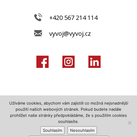
+420 567 214 114
vyvoj@vyvoj.cz
Užíváme cookies, abychom vám zajistili co možná nejsnadnější
použití našich webových stránek. Pokud budete nadále
prohlížet naše stránky předpokládáme, že s použitím cookies
souhlasíte.
Souhlasím
Nesouhlasím