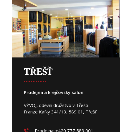
TŘEŠŤ
Prodejna a krejčovský salon
VÝVOJ, oděvní družstvo v Třešti
Franze Kafky 341/13, 589 01, Třešť
Prodejna: +420 777 589 001