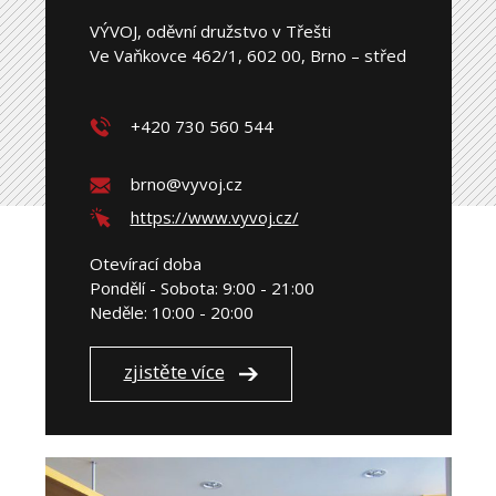
VÝVOJ, oděvní družstvo v Třešti
Ve Vaňkovce 462/1, 602 00, Brno – střed
+420 730 560 544
brno@vyvoj.cz
https://www.vyvoj.cz/
Otevírací doba
Pondělí - Sobota: 9:00 - 21:00
Neděle: 10:00 - 20:00
zjistěte více