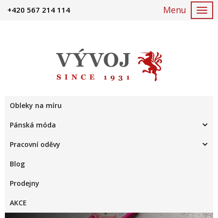
+420 567 214 114
Togg
navi
Obleky na míru
Pánská móda
Pracovní oděvy
Blog
Prodejny
AKCE