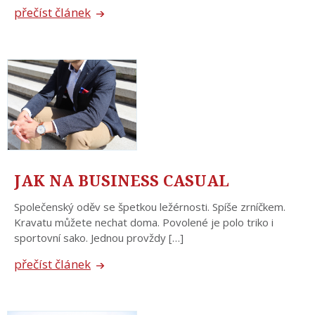
přečíst článek
JAK NA BUSINESS CASUAL
Společenský oděv se špetkou ležérnosti. Spíše zrníčkem.
Kravatu můžete nechat doma. Povolené je polo triko i
sportovní sako. Jednou provždy […]
přečíst článek