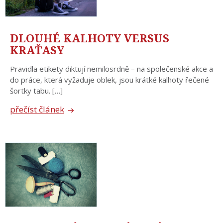
DLOUHÉ KALHOTY VERSUS
KRAŤASY
Pravidla etikety diktují nemilosrdně – na společenské akce a
do práce, která vyžaduje oblek, jsou krátké kalhoty řečené
šortky tabu. […]
přečíst článek