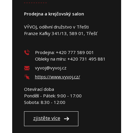
Prodejna a krejčovský salon
VÝVOJ, oděvní družstvo v Třešti
Franze Kafky 341/13, 589 01, Třešť
Prodejna: +420 777 589 001
Obleky na míru: +420 731 495 881
vyvoj@vyvoj.cz
https://www.vyvoj.cz/
Otevírací doba
Pondělí - Pátek: 9:00 - 17:00
Sobota: 8:30 - 12:00
zjistěte více