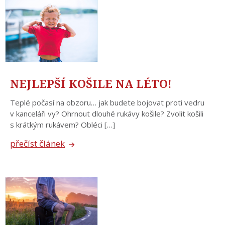
NEJLEPŠÍ KOŠILE NA LÉTO!
Teplé počasí na obzoru… jak budete bojovat proti vedru
v kanceláři vy? Ohrnout dlouhé rukávy košile? Zvolit košili
s krátkým rukávem? Obléci […]
přečíst článek