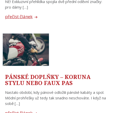
NE! Exkluzivní přehlídka spojila dvě přední oděvní značky:
pro dámy […]
přečíst článek
PÁNSKÉ DOPLŇKY – KORUNA
STYLU NEBO FAUX PAS
Nastalo období, kdy pánové odložili pánské kabáty a spol.
Módní prohřešky už tedy tak snadno neschováte. I když na
sobě […]
přečíst článek