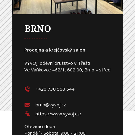
BRNO
Prodejna a krejčovský salon
VÝVOJ, oděvní družstvo v Třešti
Ve Vaňkovce 462/1, 602 00, Brno – střed
+420 730 560 544
brno@vyvoj.cz
https://www.vyvoj.cz/
Otevírací doba
Pondělí - Sobota: 9:00 - 21:00