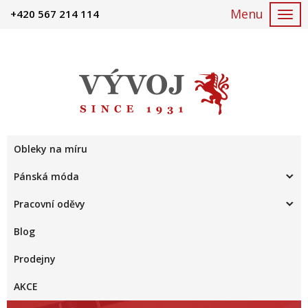
+420 567 214 114
Togg
navi
Obleky na míru
Pánská móda
Pracovní oděvy
Blog
Prodejny
AKCE