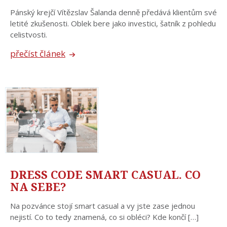
Pánský krejčí Vítězslav Šalanda denně předává klientům své
letité zkušenosti. Oblek bere jako investici, šatník z pohledu
celistvosti.
přečíst článek
DRESS CODE SMART CASUAL. CO
NA SEBE?
Na pozvánce stojí smart casual a vy jste zase jednou
nejistí. Co to tedy znamená, co si obléci? Kde končí […]