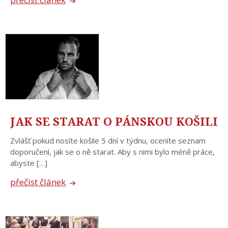
JAK SE STARAT O PÁNSKOU KOŠILI
Zvlášť pokud nosíte košile 5 dní v týdnu, oceníte seznam
doporučení, jak se o ně starat. Aby s nimi bylo méně práce,
abyste […]
přečíst článek