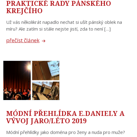
PRAKTICKÉ RADY PÁNSKÉHO
KREJČÍHO
Už vás několikrát napadlo nechat si ušít pánský oblek na
míru? Ale zatím si stále nejste jistí, zda to není […]
přečíst článek
MÓDNÍ PŘEHLÍDKA E.DANIELY A
VÝVOJ JARO/LÉTO 2019
Módní přehlídky jako doména pro ženy a nuda pro muže?