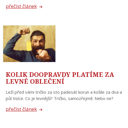
přečíst článek
KOLIK DOOPRAVDY PLATÍME ZA
LEVNÉ OBLEČENÍ
Leží před vámi tričko za sto padesát korun a košile za dva a
půl tisíce. Co je levnější? Tričko, samozřejmě. Nebo ne?
přečíst článek