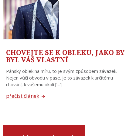
CHOVEJTE SE K OBLEKU, JAKO BY
BYL VÁŠ VLASTNÍ
Pánský oblek na míru, to je svým způsobem závazek.
Nejen vůči obvodu v pase. Je to závazek k určitému
chování, k vašemu okolí […]
přečíst článek