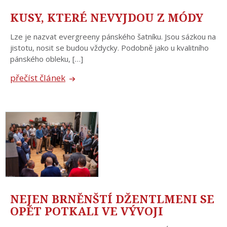
KUSY, KTERÉ NEVYJDOU Z MÓDY
Lze je nazvat evergreeny pánského šatníku. Jsou sázkou na
jistotu, nosit se budou vždycky. Podobně jako u kvalitního
pánského obleku, […]
přečíst článek
NEJEN BRNĚNŠTÍ DŽENTLMENI SE
OPĚT POTKALI VE VÝVOJI