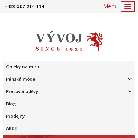
+420 567 214 114
Togg
navi
Obleky na míru
Pánská móda
Pracovní oděvy
Blog
Prodejny
AKCE