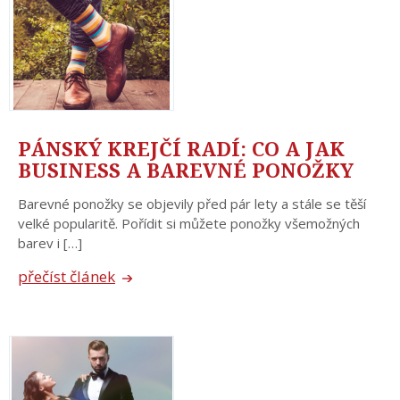
PÁNSKÝ KREJČÍ RADÍ: CO A JAK
BUSINESS A BAREVNÉ PONOŽKY
Barevné ponožky se objevily před pár lety a stále se těší
velké popularitě. Pořídit si můžete ponožky všemožných
barev i […]
přečíst článek