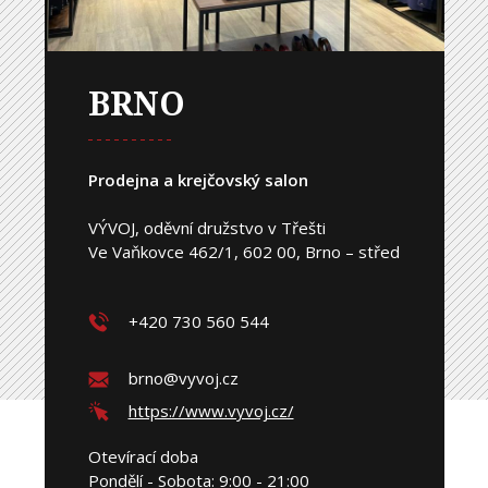
BRNO
Prodejna a krejčovský salon
VÝVOJ, oděvní družstvo v Třešti
Ve Vaňkovce 462/1, 602 00, Brno – střed
+420 730 560 544
brno@vyvoj.cz
https://www.vyvoj.cz/
Otevírací doba
Pondělí - Sobota: 9:00 - 21:00