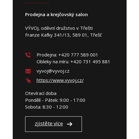
Prodejna a krejčovský salon
VÝVOJ, oděvní družstvo v Třešti
Franze Kafky 341/13, 589 01, Třešť
Prodejna: +420 777 589 001
Obleky na míru: +420 731 495 881
vyvoj@vyvoj.cz
https://www.vyvoj.cz/
Otevírací doba
Pondělí - Pátek: 9:00 - 17:00
Sobota: 8:30 - 12:00
zjistěte více