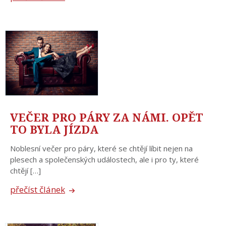
VEČER PRO PÁRY ZA NÁMI. OPĚT
TO BYLA JÍZDA
Noblesní večer pro páry, které se chtějí líbit nejen na
plesech a společenských událostech, ale i pro ty, které
chtějí […]
přečíst článek