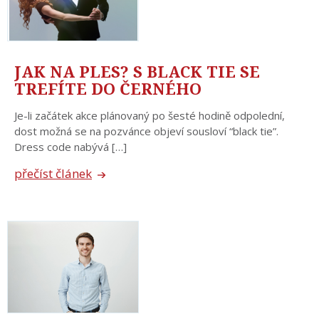
JAK NA PLES? S BLACK TIE SE
TREFÍTE DO ČERNÉHO
Je-li začátek akce plánovaný po šesté hodině odpolední,
dost možná se na pozvánce objeví sousloví “black tie”.
Dress code nabývá […]
přečíst článek