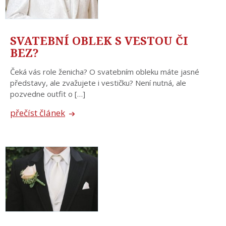
SVATEBNÍ OBLEK S VESTOU ČI
BEZ?
Čeká vás role ženicha? O svatebním obleku máte jasné
představy, ale zvažujete i vestičku? Není nutná, ale
pozvedne outfit o […]
přečíst článek