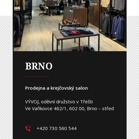
BRNO
Prodejna a krejčovský salon
VÝVOJ, oděvní družstvo v Třešti
Ve Vaňkovce 462/1, 602 00, Brno – střed
+420 730 560 544