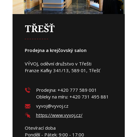
TŘEŠŤ
Prodejna a krejčovský salon
VÝVOJ, oděvní družstvo v Třešti
Franze Kafky 341/13, 589 01, Třešť
Prodejna: +420 777 589 001
Obleky na míru: +420 731 495 881
vyvoj@vyvoj.cz
https://www.vyvoj.cz/
Otevírací doba
Pondělí - Pátek: 9:00 - 17:00