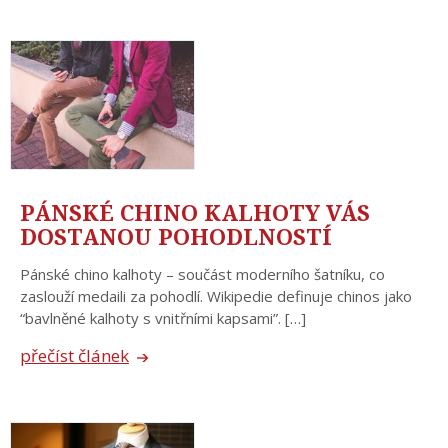
PÁNSKÉ CHINO KALHOTY VÁS
DOSTANOU POHODLNOSTÍ
Pánské chino kalhoty – součást moderního šatníku, co
zaslouží medaili za pohodlí. Wikipedie definuje chinos jako
“bavlněné kalhoty s vnitřními kapsami”. […]
přečíst článek