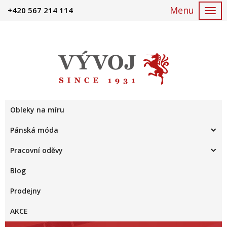
+420 567 214 114
Togg
navi
Obleky na míru
Pánská móda
Pracovní oděvy
Blog
Prodejny
AKCE