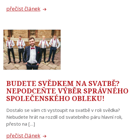
přečíst článek
BUDETE SVĚDKEM NA SVATBĚ?
NEPODCEŇTE VÝBĚR SPRÁVNÉHO
SPOLEČENSKÉHO OBLEKU!
Dostalo se vám cti vystoupit na svatbě v roli svědka?
Nebudete hrát na rozdíl od svatebního páru hlavní roli,
přesto na […]
přečíst článek