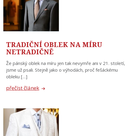
TRADIČNÍ OBLEK NA MÍRU
NETRADIČNĚ
Že pánský oblek na míru jen tak nevymře ani v 21. století,
jsme už psali. Stejně jako o výhodách, proč fešáckému
obleku […]
přečíst článek