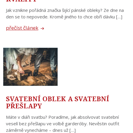
Jak vznikne pořádná značka šijící pánské obleky? Ze dne na
den se to nepovede. Kromě jiného to chce obří dávku […]
přečíst článek
SVATEBNÍ OBLEK A SVATEBNÍ
PŘEŠLAPY
Máte v diáři svatbu? Poradíme, jak absolvovat svatební
veselí bez přešlapu ve volbě garderóby. Nevěstin outfit
záměrně vynecháme – dnes už […]